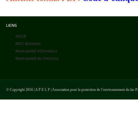
LIENS
ADLIE
MRC Matawini
Municipalité d'Entrelacs
Municipalité de Chertsey
© Copyright 2016 | A P E L P | Association pour la protection de l’environnement du lac P